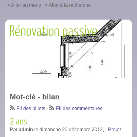
|
Aller au menu
|
Aller à la recherche
Rénovation passive
Mot-clé - bilan
Fil des billets
-
Fil des commentaires
2 ans
Par
admin
le
dimanche 23 décembre 2012,
-
Projet