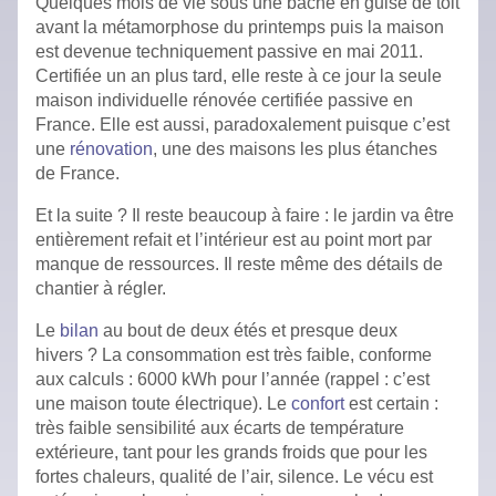
Quelques mois de vie sous une bâche en guise de toit
avant la métamorphose du printemps puis la maison
est devenue techniquement passive en mai 2011.
Certifiée un an plus tard, elle reste à ce jour la seule
maison individuelle rénovée certifiée passive en
France. Elle est aussi, paradoxalement puisque c’est
une
rénovation
, une des maisons les plus étanches
de France.
Et la suite ? Il reste beaucoup à faire : le jardin va être
entièrement refait et l’intérieur est au point mort par
manque de ressources. Il reste même des détails de
chantier à régler.
Le
bilan
au bout de deux étés et presque deux
hivers ? La consommation est très faible, conforme
aux calculs : 6000 kWh pour l’année (rappel : c’est
une maison toute électrique). Le
confort
est certain :
très faible sensibilité aux écarts de température
extérieure, tant pour les grands froids que pour les
fortes chaleurs, qualité de l’air, silence. Le vécu est